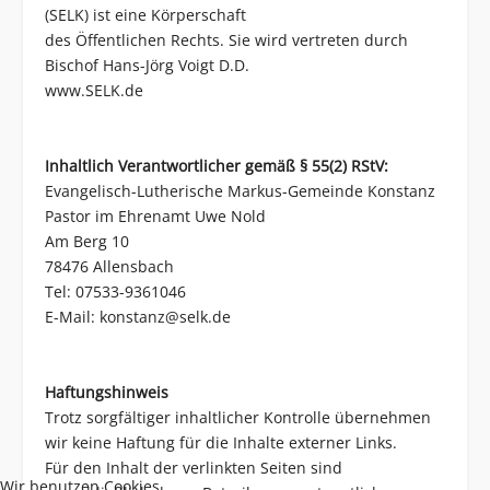
(SELK) ist eine Körperschaft
des Öffentlichen Rechts. Sie wird vertreten durch
Bischof Hans-Jörg Voigt D.D.
www.SELK.de
Inhaltlich Verantwortlicher gemäß § 55(2) RStV:
Evangelisch-Lutherische Markus-Gemeinde Konstanz
Pastor im Ehrenamt Uwe Nold
Am Berg 10
78476 Allensbach
Tel: 07533-9361046
E-Mail:
konstanz@selk.de
Haftungshinweis
Trotz sorgfältiger inhaltlicher Kontrolle übernehmen
wir keine Haftung für die Inhalte externer Links.
Für den Inhalt der verlinkten Seiten sind
Wir benutzen Cookies